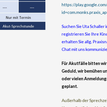
https://play.google.com
id=com.monks.praxis_ap
Suchen Sie Uta Schaller 
registrieren Sie Ihre K
erhalten Sie allg. Praxi
Chat mit uns kommunizi
Für Akutfälle bitten wi
Geduld, wir bemühen un
oder vielen Anmeldunge
geplant.
Außerhalb der Sprechzei