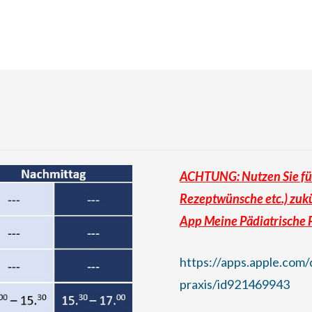
ACHTUNG: Nutzen Sie fü
Rezeptwünsche etc.) zukü
App Meine Pädiatrische P
https://apps.apple.co
praxis/id921469943