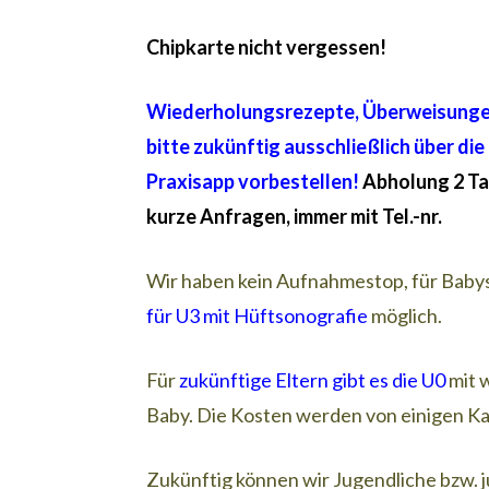
Chipkarte nicht vergessen!
Wiederholungsrezepte, Überweisungen
bitte zukünftig ausschließlich
über die
Praxisapp
vorbestellen!
Abholung 2 Tag
kurze Anfragen, immer mit Tel.-nr.
Wir haben kein Aufnahmestop, für Baby
für U3 mit Hüftsonografie
möglich.
Für
zukünftige Eltern gibt es die U0
mit 
Baby. Die Kosten werden von einigen 
Zukünftig können wir Jugendliche bzw.