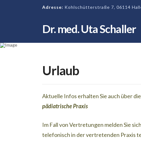
Adresse:
Kohlschütterstraße 7, 06114 Halle
Dr. med. Uta Schaller
Urlaub
Aktuelle Infos erhalten Sie auch über di
pädiatrische Praxis
Im Fall von Vertretungen melden Sie sich
telefonisch in der vertretenden Praxis t