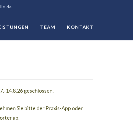
lle.de
EISTUNGEN
TEAM
KONTAKT
.7.-14.8.26 geschlossen.
hmen Sie bitte der Praxis-App oder
rter ab.