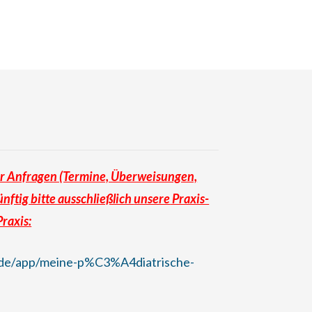
r Anfragen (Termine, Überweisungen,
nftig bitte ausschließlich
unsere
Praxis-
raxis:
m/de/app/meine-p%C3%A4diatrische-