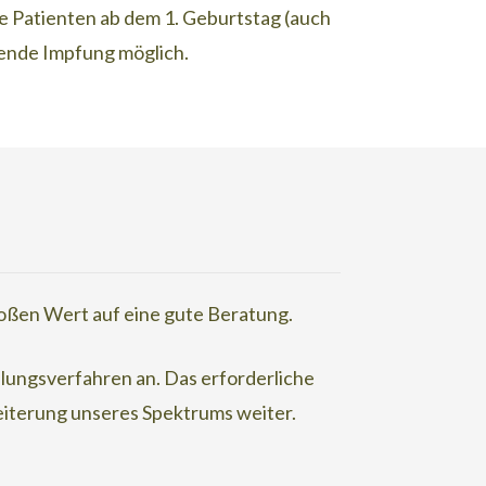
e Patienten ab dem 1. Geburtstag (auch
tzende Impfung möglich.
großen Wert auf eine gute Beratung.
lungsverfahren an. Das erforderliche
eiterung unseres Spektrums weiter.