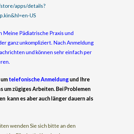
/store/apps/details?
p.kin&hl=en-US
in Meine Pädiatrische Praxis und
inder ganz unkompliziert. Nach Anmeldung
snachrichten und können sehr einfach per
eren.
r um
telefonische
Anmeldung
und Ihre
s um zügiges Arbeiten. Bei Problemen
n kann es aber auch länger dauern als
ten wenden Sie sich bitte an den