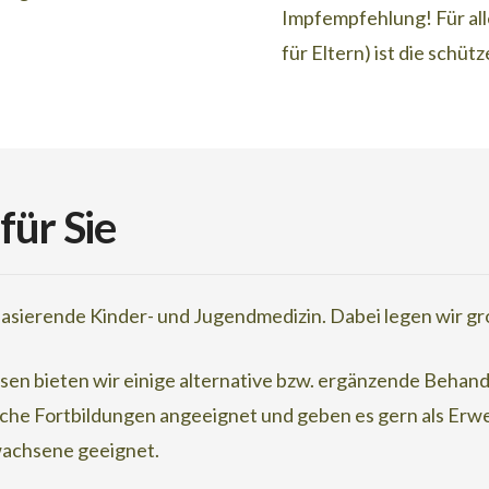
Impfempfehlung! Für all
für Eltern) ist die schü
für Sie
ienbasierende Kinder- und Jugendmedizin. Dabei legen wir 
n bieten wir einige alternative bzw. ergänzende Behand
iche Fortbildungen angeeignet und geben es gern als Erw
wachsene geeignet.